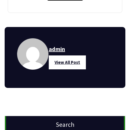
admin
View All Post
Search