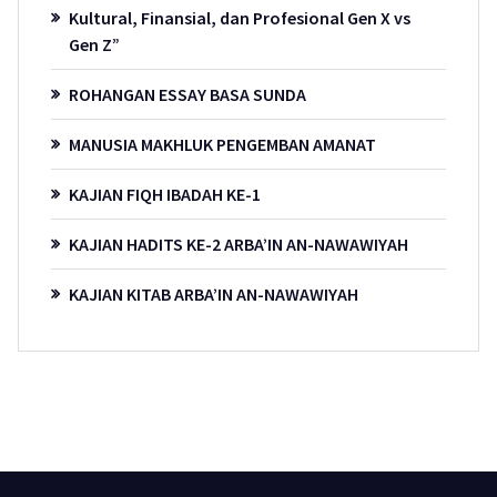
Kultural, Finansial, dan Profesional Gen X vs
Gen Z”
ROHANGAN ESSAY BASA SUNDA
MANUSIA MAKHLUK PENGEMBAN AMANAT
KAJIAN FIQH IBADAH KE-1
KAJIAN HADITS KE-2 ARBA’IN AN-NAWAWIYAH
KAJIAN KITAB ARBA’IN AN-NAWAWIYAH