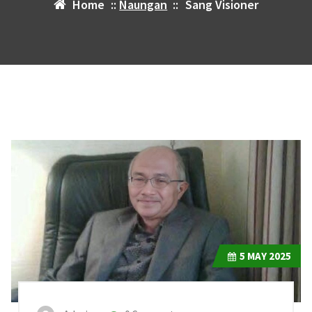
Home
::
Naungan
::
Sang Visioner
5
MAY 2025