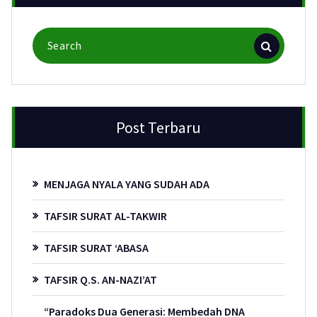
Search
for:
Post Terbaru
MENJAGA NYALA YANG SUDAH ADA
TAFSIR SURAT AL-TAKWIR
TAFSIR SURAT ‘ABASA
TAFSIR Q.S. AN-NAZI’AT
“Paradoks Dua Generasi: Membedah DNA